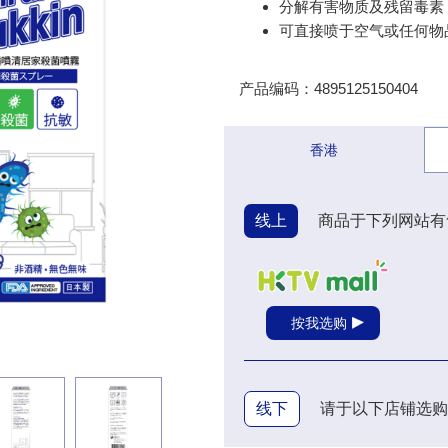
分解有害物质及残留毒素
可直接喷于空气或任何物
产品编码：4895125150404
香港
线上
商品于下列网站有
按我选购
线下
请于以下店铺选购