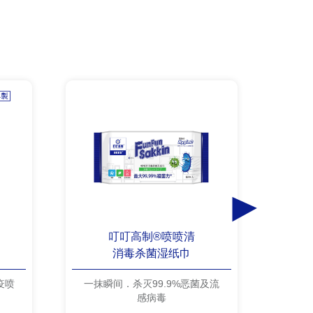
叮叮高制®喷喷清
消毒杀菌湿纸巾
疫喷
一抹瞬间．杀灭99.9%恶菌及流
一喷
感病毒