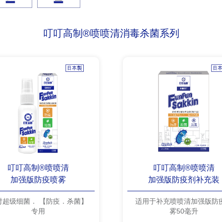
叮叮高制®喷喷清消毒杀菌系列
叮叮高制®喷喷清
叮叮高制®喷喷清
加强版防疫喷雾
加强版防疫剂补充装
对超级细菌． 【防疫．杀菌】
适用于补充喷喷清加强版防
专用
雾50毫升