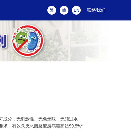
联络我们
繁
簡
EN
认可成分，无刺激性、无色无味，无须过水
求，有效杀灭恶菌及流感病毒高达99.9%*