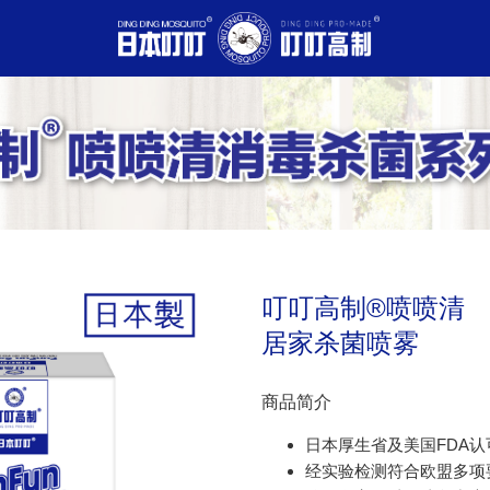
叮叮高制®喷喷清
居家杀菌喷雾
商品简介
日本厚生省及美国FDA
经实验检测符合欧盟多项要