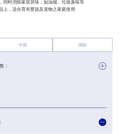
，同时消除家居异味，如油烟、垃圾臭味等
品上，适合育有婴孩及宠物之家庭使用
中国
国际
售：
: