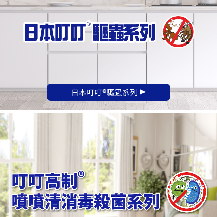
日本叮叮®驅蟲系列